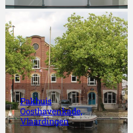
Pakhuis
Oosthavenkade,
Vlaardingen