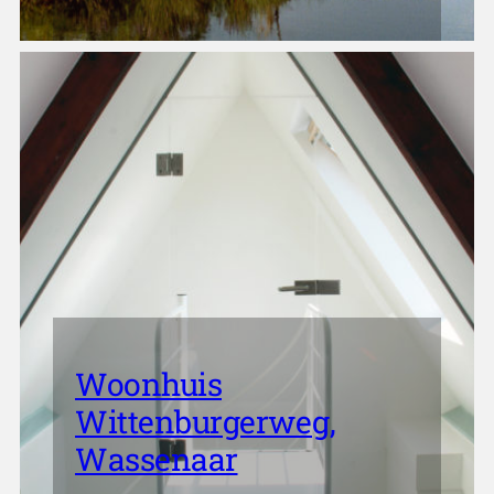
Woonhuis
Wittenburgerweg,
Wassenaar