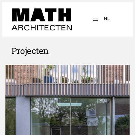
NL
EN
Projecten