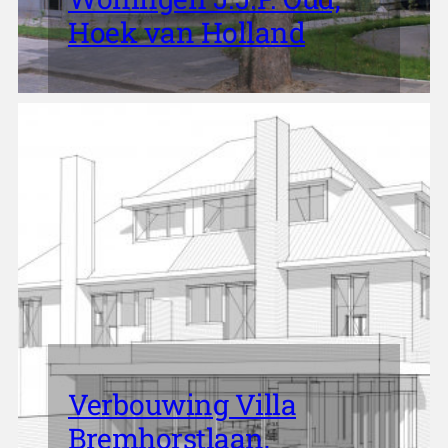
Hoek van Holland
Verbouwing Villa
Bremhorstlaan,