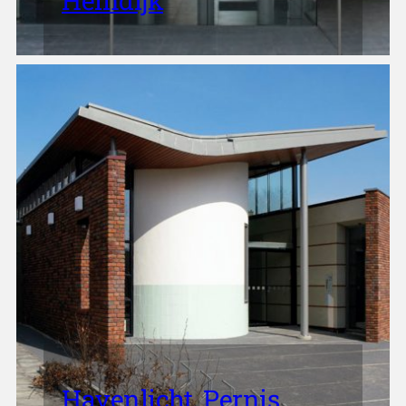
Heindijk
Havenlicht, Pernis