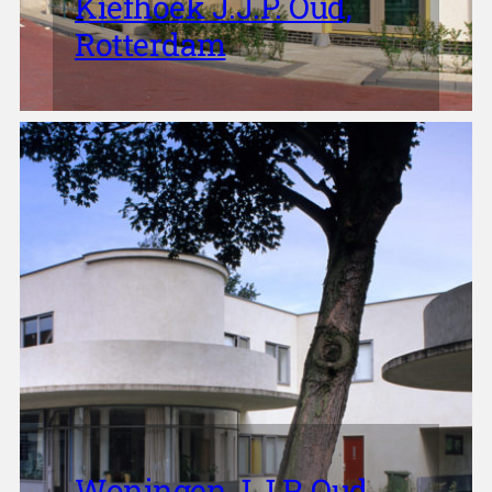
Kiefhoek J.J.P. Oud,
Rotterdam
Woningen J.J.P. Oud,