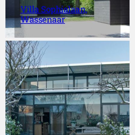
Villa Sophialaan,
Wassenaar