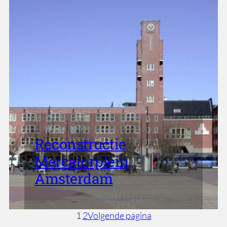
Reconstructie
Mercatorplein,
Amsterdam
1
2
Volgende pagina