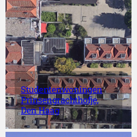
Studentenwoningen
Prinsengrachthofje,
Den Haag