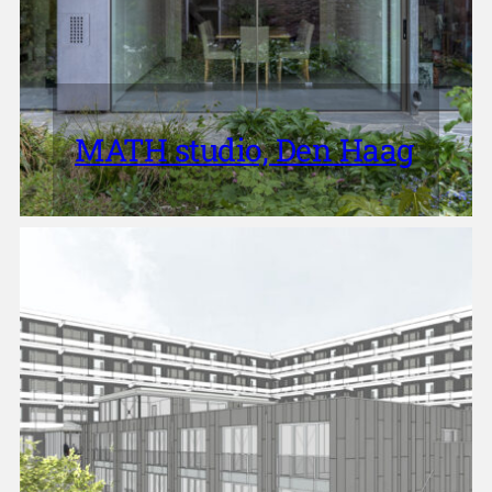
MATH studio, Den Haag