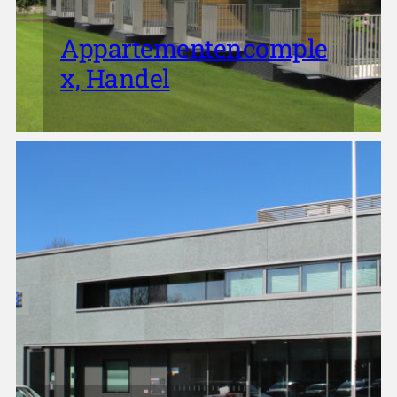
Appartementencomple
x, Handel