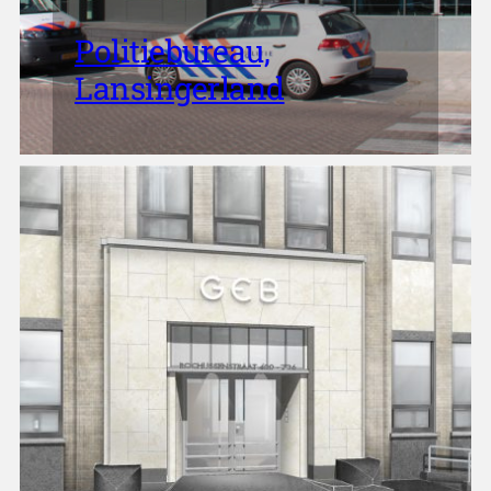
Politiebureau,
Lansingerland