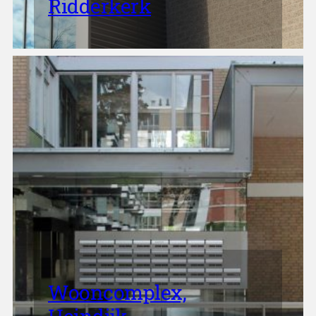
Ridderkerk
Wooncomplex,