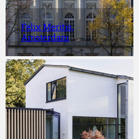
Felix Meritis,
Amsterdam