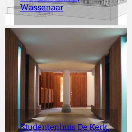
Wassenaar
Studentenhuis De Kerk,