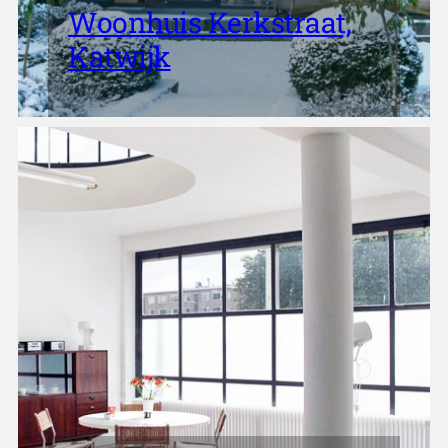
Woonhuis Kerkstraat,
Katwijk