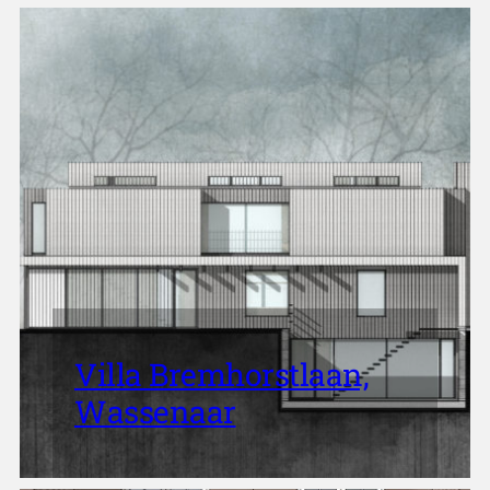
Villa Bremhorstlaan,
Wassenaar