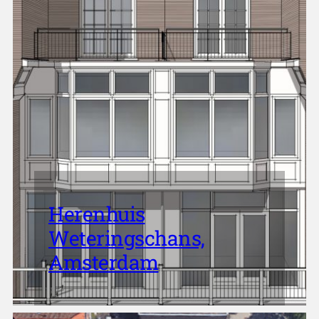
Herenhuis
Weteringschans,
Amsterdam