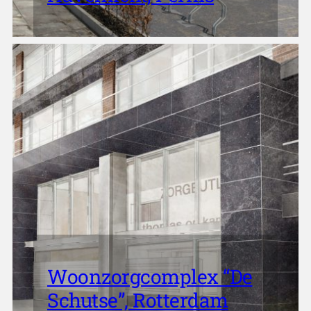
Woonzorgcomplex “De
Schutse”, Rotterdam