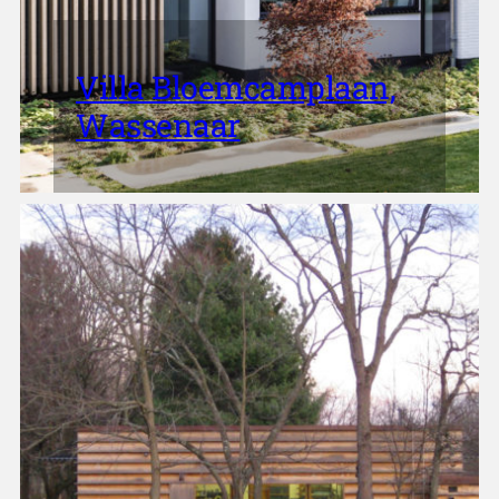
Villa Bloemcamplaan,
Wassenaar