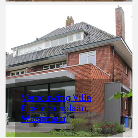
Verbouwing Villa
Bloemcamplaan,
Wassenaar