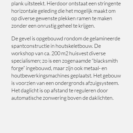
plank uitsteekt. Hierdoor ontstaat een stringente
horizontale geleding die het mogelijk maakt om
op diverse gewenste plekken ramen te maken
zonder een onrustig geheel te krijgen.
De gevel is opgebouwd rondom de gelamineerde
spantconstructie in houtskeletbouw. De
workshop van ca. 200 m2 huisvest diverse
specialismen; zo is een zogenaamde “blacksmith
forge” ingebouwd, maar zijn ook metaal- en
houtbewerkingsmachines geplaatst. Het gebouw
is voorzien van een ondergronds afzuigsysteem.
Het daglicht is op afstand te reguleren door
automatische zonwering boven de daklichten.