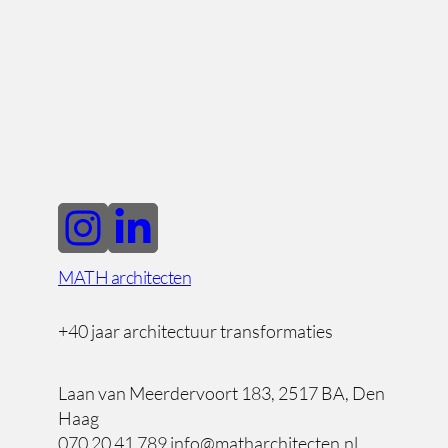
MATH architecten
+40 jaar architectuur transformaties
Laan van Meerdervoort 183, 2517 BA, Den
Haag
070 20 41 789 info@matharchitecten.nl