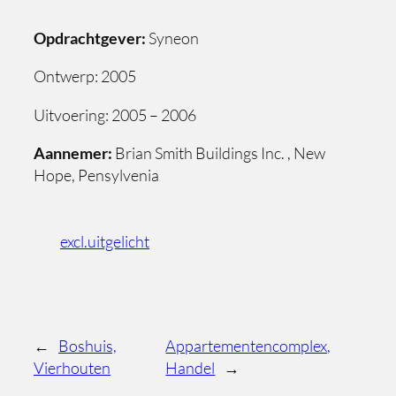
Opdrachtgever:
Syneon
Ontwerp: 2005
Uitvoering: 2005 – 2006
Aannemer:
Brian Smith Buildings Inc. , New
Hope, Pensylvenia
excl.uitgelicht
←
Boshuis,
Appartementencomplex,
Vierhouten
Handel
→