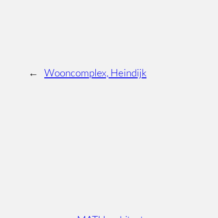
←
Wooncomplex, Heindijk