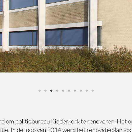
d om politiebureau Ridderkerk te renoveren. Het o
tie. In de loop van 2014 werd het renovatieplan voo