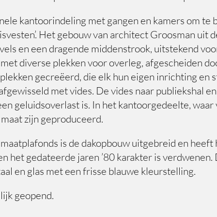
nele kantoorindeling met gangen en kamers om te 
isvesten’. Het gebouw van architect Groosman uit d
ls en een dragende middenstrook, uitstekend voor 
ne met diverse plekken voor overleg, afgescheiden 
 plekken gecreëerd, die elk hun eigen inrichting en 
 afgewisseld met vides. De vides naar publiekshal en
en geluidsoverlast is. In het kantoorgedeelte, waar 
 maat zijn geproduceerd.
klimaatplafonds is de dakopbouw uitgebreid en heef
en het gedateerde jaren ’80 karakter is verdwenen. 
l en glas met een frisse blauwe kleurstelling.
lijk geopend.