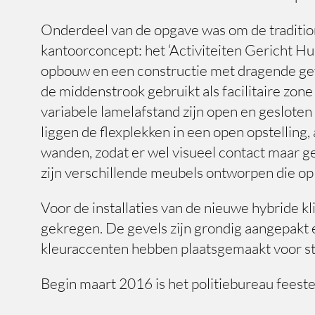
Onderdeel van de opgave was om de traditio
kantoorconcept: het ‘Activiteiten Gericht Hu
opbouw en een constructie met dragende geve
de middenstrook gebruikt als facilitaire zo
variabele lamelafstand zijn open en gesloten
liggen de flexplekken in een open opstelling,
wanden, zodat er wel visueel contact maar ge
zijn verschillende meubels ontworpen die op
Voor de installaties van de nieuwe hybride 
gekregen. De gevels zijn grondig aangepakt 
kleuraccenten hebben plaatsgemaakt voor staa
Begin maart 2016 is het politiebureau feeste