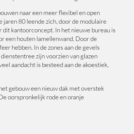
bouwen naar een meer flexibel en open
e jaren 80 leende zich, door de modulaire
dit kantoorconcept. In het nieuwe bureau is
door een houten lamellenwand. Door de
sfeer hebben. In de zones aan de gevels
 dienstentree zijn voorzien van glazen
veel aandacht is besteed aan de akoestiek,
t het gebouw een nieuw dak met overstek
De oorspronkelijk rode en oranje