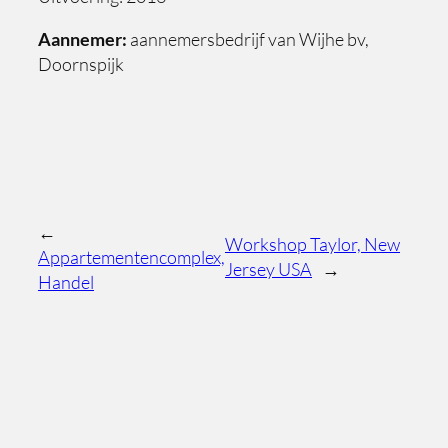
Aannemer:
aannemersbedrijf van Wijhe bv,
Doornspijk
←
Workshop Taylor, New
Appartementencomplex,
Jersey USA
→
Handel