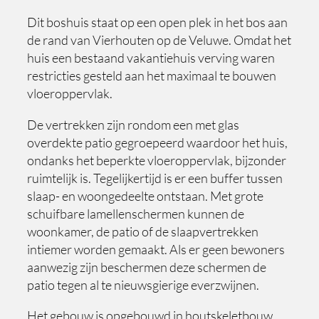
Dit boshuis staat op een open plek in het bos aan
de rand van Vierhouten op de Veluwe. Omdat het
huis een bestaand vakantiehuis verving waren
restricties gesteld aan het maximaal te bouwen
vloeroppervlak.
De vertrekken zijn rondom een met glas
overdekte patio gegroepeerd waardoor het huis,
ondanks het beperkte vloeroppervlak, bijzonder
ruimtelijk is. Tegelijkertijd is er een buffer tussen
slaap- en woongedeelte ontstaan. Met grote
schuifbare lamellenschermen kunnen de
woonkamer, de patio of de slaapvertrekken
intiemer worden gemaakt. Als er geen bewoners
aanwezig zijn beschermen deze schermen de
patio tegen al te nieuwsgierige everzwijnen.
Het gebouw is opgebouwd in houtskeletbouw