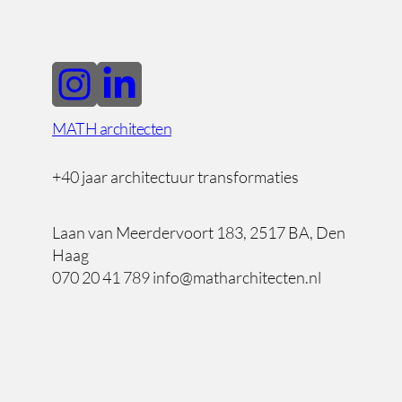
MATH architecten
+40 jaar architectuur transformaties
Laan van Meerdervoort 183, 2517 BA, Den
Haag
070 20 41 789 info@matharchitecten.nl