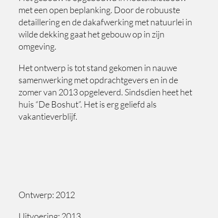
met een open beplanking. Door de robuuste
detaillering en de dakafwerking met natuurlei in
wilde dekking gaat het gebouw op in zijn
omgeving.
Het ontwerp is tot stand gekomen in nauwe
samenwerking met opdrachtgevers en in de
zomer van 2013 opgeleverd. Sindsdien heet het
huis “De Boshut”. Het is erg geliefd als
vakantieverblijf.
Ontwerp: 2012
Uitvoering: 2013