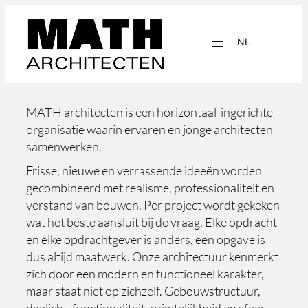
NL
EN
MATH architecten is een horizontaal-ingerichte
organisatie waarin ervaren en jonge architecten
samenwerken.
Frisse, nieuwe en verrassende ideeën worden
gecombineerd met realisme, professionaliteit en
verstand van bouwen. Per project wordt gekeken
wat het beste aansluit bij de vraag. Elke opdracht
en elke opdrachtgever is anders, een opgave is
dus altijd maatwerk. Onze architectuur kenmerkt
zich door een modern en functioneel karakter,
maar staat niet op zichzelf. Gebouwstructuur,
daglicht, functionaliteit, ruimtelijkheid en sfeer