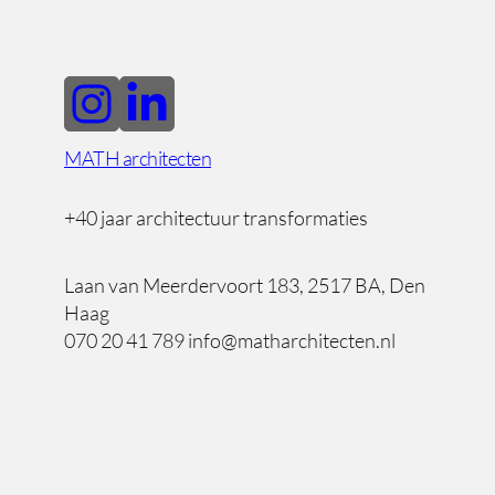
MATH architecten
+40 jaar architectuur transformaties
Laan van Meerdervoort 183, 2517 BA, Den
Haag
070 20 41 789 info@matharchitecten.nl