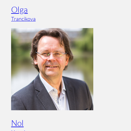
Olga
Trancikova
Nol