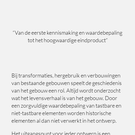
“Van de eerste kennismaking en waardebepaling
tot het hoogwaardige eindproduct”
Bij transformaties, hergebruik en verbouwingen
van bestaande gebouwen speelt de geschiedenis
van het gebouw een rol. Altijd wordt onderzocht
wat het levensverhaal is van het gebouw. Door
een zorgvuldige waardebepaling van tastbare en
niet-tastbare elementen worden historische
elementen al dan niet verwerkt in het ontwerp.
Het uitgangspunt voor ieder ontwerp is een