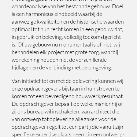
waardeanalyse van het bestaande gebouw. Doel
is een harmonieus eindbeeld waarbij de
aanwezige kwaliteiten en de historische waarden
optimaal tot hun recht komen in een gebouw dat,
in gebruik en beleving, volledig toekomstgericht
is. Of uw gebouw nu monumentaal is of niet, wij
behandelen elk project met grote zorg, waarbij
we rekening houden met de verschillende
tijdlagen en de verbinding met de omgeving.
Van initiatief tot en met de oplevering kunnen wij
onze opdrachtgevers bijstaan in hun streven te
komen tot een bevredigend bouwwerk/resultaat.
De opdrachtgever bepaalt op welke manier hij of
zij ons bureau wil inschakelen: van architect die
van ontwerp tot oplevering alle zaken voor de
opdrachtgever regelt tot een partij die vanuit zijn
specifieke expertise plaats neemt in een ontwerp-