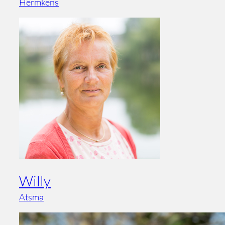
Hermkens
Willy
Atsma