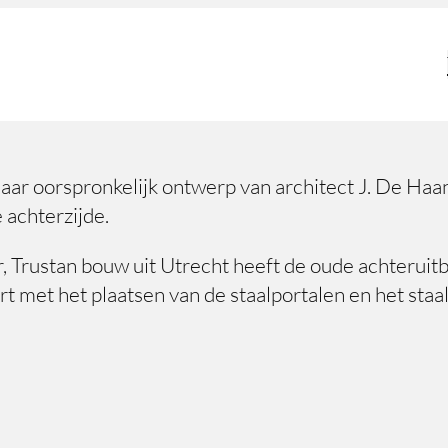
naar oorspronkelijk ontwerp van architect J. De H
 achterzijde.
, Trustan bouw uit Utrecht heeft de oude achterui
art met het plaatsen van de staalportalen en het st