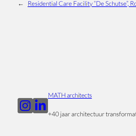
←
Residential Care Facility “De Schutse”, 
MATH architects
+40 jaar architectuur transforma