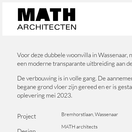
Skip
to
content
Voor deze dubbele woonvilla in Wassenaar, 
een moderne transparante uitbreiding aan de
De verbouwing is in volle gang. De aannemer
begane grond vloer zijn gereed en er is gest
oplevering mei 2023.
Bremhorstlaan, Wassenaar
Project
MATH architects
Design