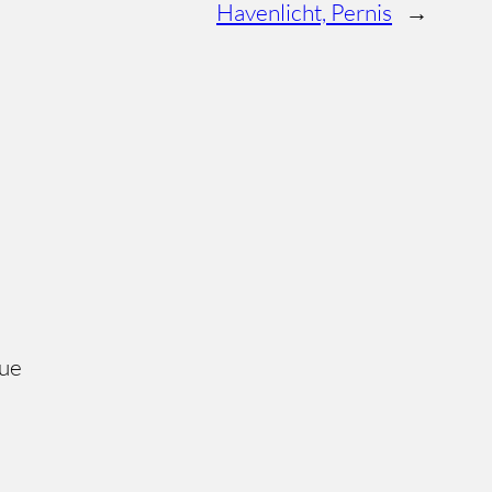
Havenlicht, Pernis
→
gue