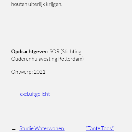
houten uiterlijk krijgen.
Opdrachtgever:
SOR (Stichting
Ouderenhuisvesting Rotterdam)
Ontwerp: 2021
excl.uitgelicht
←
Studie Waterwonen,
“Tante Toos”