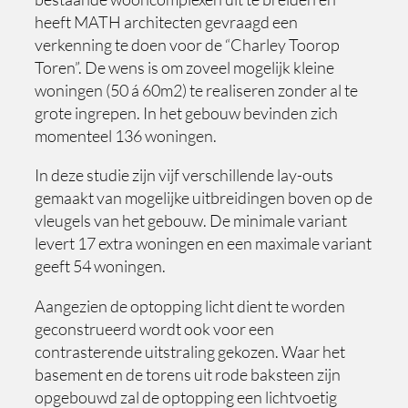
heeft MATH architecten gevraagd een
verkenning te doen voor de “Charley Toorop
Toren”. De wens is om zoveel mogelijk kleine
woningen (50 á 60m2) te realiseren zonder al te
grote ingrepen. In het gebouw bevinden zich
momenteel 136 woningen.
In deze studie zijn vijf verschillende lay-outs
gemaakt van mogelijke uitbreidingen boven op de
vleugels van het gebouw. De minimale variant
levert 17 extra woningen en een maximale variant
geeft 54 woningen.
Aangezien de optopping licht dient te worden
geconstrueerd wordt ook voor een
contrasterende uitstraling gekozen. Waar het
basement en de torens uit rode baksteen zijn
opgebouwd zal de optopping een lichtvoetig