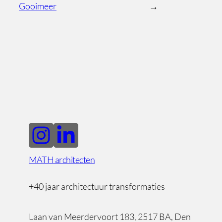
Gooimeer
→
MATH architecten
+40 jaar architectuur transformaties
Laan van Meerdervoort 183, 2517 BA, Den