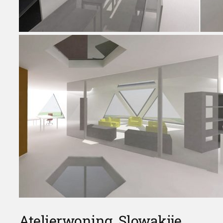
Atelierwoning, Slowakije