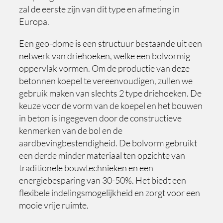
zal de eerste zijn van dit type en afmeting in
Europa.
Een geo-dome is een structuur bestaande uit een
netwerk van driehoeken, welke een bolvormig
oppervlak vormen. Om de productie van deze
betonnen koepel te vereenvoudigen, zullen we
gebruik maken van slechts 2 type driehoeken. De
keuze voor de vorm van de koepel en het bouwen
in beton is ingegeven door de constructieve
kenmerken van de bol en de
aardbevingbestendigheid. De bolvorm gebruikt
een derde minder materiaal ten opzichte van
traditionele bouwtechnieken en een
energiebesparing van 30-50%. Het biedt een
flexibele indelingsmogelijkheid en zorgt voor een
mooie vrije ruimte.