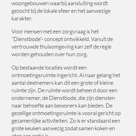
woongebouwen waarbij aansluiting wordt
gezocht bij de lokale sfeer en het aanwezige
karakter.
Voor mensen met een zorgvraag is het
“Dienstbode”- concept ontwikkeld. Vanuit de
vertrouwde thuisomgeving kan zelf de regie
worden gehouden over hun zorg.
Op bestaande locaties wordt een
ontmoetingsruimte ingericht. Al naar gelang het
aantal deelnemers kan dit een grote of kleine
ruimte zijn. De ruimte wordt beheerd door een
ondernemer, de Dienstbode, die zijn diensten
naar behoefte aan bewoners kan bieden. De
gezellige ontmoetingsruimte is vooral gericht op
gezamenlijke activiteiten. Zo is er standaard een
grote keuken aanwezig zodat samen koken en
eten een optie is.