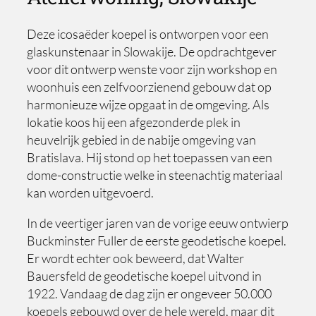
Deze icosaëder koepel is ontworpen voor een
glaskunstenaar in Slowakije. De opdrachtgever
voor dit ontwerp wenste voor zijn workshop en
woonhuis een zelfvoorzienend gebouw dat op
harmonieuze wijze opgaat in de omgeving. Als
lokatie koos hij een afgezonderde plek in
heuvelrijk gebied in de nabije omgeving van
Bratislava. Hij stond op het toepassen van een
dome-constructie welke in steenachtig materiaal
kan worden uitgevoerd.
In de veertiger jaren van de vorige eeuw ontwierp
Buckminster Fuller de eerste geodetische koepel.
Er wordt echter ook beweerd, dat Walter
Bauersfeld de geodetische koepel uitvond in
1922. Vandaag de dag zijn er ongeveer 50.000
koepels gebouwd over de hele wereld, maar dit