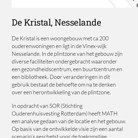
De Kristal, Nesselande
De Kristal is een woongebouw met ca 200
ouderenwoningen en ligt in de Vinex-wijk
Nesselande. In de plintzone van het gebouw zijn
diverse faciliteiten ondergebracht waaronder
een gezondheidscentrum, een buurtcentrum en
een bibliotheek. Door veranderingen in dit
gebruik bestaat de behoefte om na te denken
over een herontwikkeling van de plintzone.
In opdracht van SOR (Stichting
Ouderenhuisvesting Rotterdam) heeft MATH
een analyse gedaan van de locatie en het gebouw.
Op basis van de ontwikkelde visie zijn een aantal
scenario’s geschetst voor de toekomstige