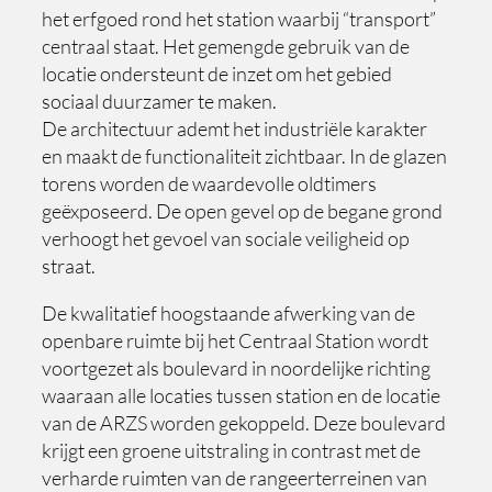
het erfgoed rond het station waarbij “transport”
centraal staat. Het gemengde gebruik van de
locatie ondersteunt de inzet om het gebied
sociaal duurzamer te maken.
De architectuur ademt het industriële karakter
en maakt de functionaliteit zichtbaar. In de glazen
torens worden de waardevolle oldtimers
geëxposeerd. De open gevel op de begane grond
verhoogt het gevoel van sociale veiligheid op
straat.
De kwalitatief hoogstaande afwerking van de
openbare ruimte bij het Centraal Station wordt
voortgezet als boulevard in noordelijke richting
waaraan alle locaties tussen station en de locatie
van de ARZS worden gekoppeld. Deze boulevard
krijgt een groene uitstraling in contrast met de
verharde ruimten van de rangeerterreinen van