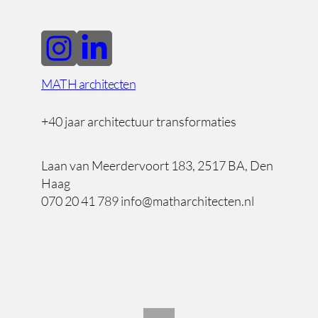
MATH architecten
+40 jaar architectuur transformaties
Laan van Meerdervoort 183, 2517 BA, Den
Haag
070 20 41 789 info@matharchitecten.nl