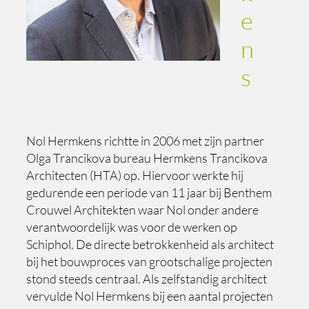
e
n
s
Nol Hermkens richtte in 2006 met zijn partner
Olga Trancikova bureau Hermkens Trancikova
Architecten (HTA) op. Hiervoor werkte hij
gedurende een periode van 11 jaar bij Benthem
Crouwel Architekten waar Nol onder andere
verantwoordelijk was voor de werken op
Schiphol. De directe betrokkenheid als architect
bij het bouwproces van grootschalige projecten
stond steeds centraal. Als zelfstandig architect
vervulde Nol Hermkens bij een aantal projecten