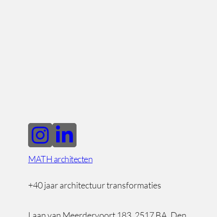
MATH architecten
+40 jaar architectuur transformaties
Laan van Meerdervoort 183, 2517 BA, Den