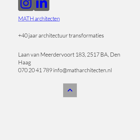
MATH architecten
+40 jaar architectuur transformaties
Laan van Meerdervoort 183, 2517 BA, Den
Haag
070 20 41 789 info@matharchitecten.nl