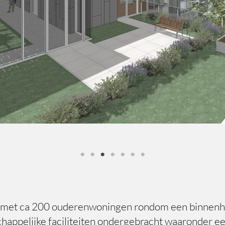
met ca 200 ouderenwoningen rondom een binnenhof e
schappelijke faciliteiten ondergebracht waaronder