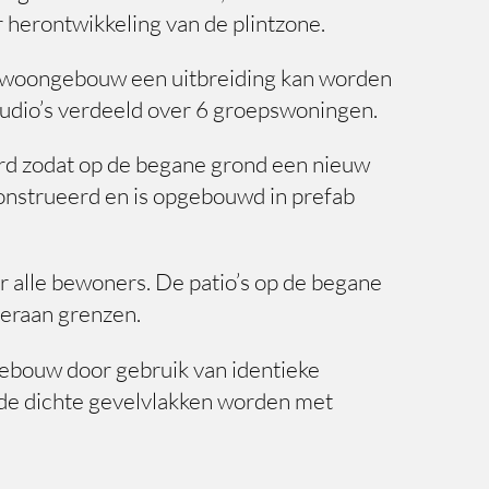
 herontwikkeling van de plintzone.
t woongebouw een uitbreiding kan worden
udio’s verdeeld over 6 groepswoningen.
erd zodat op de begane grond een nieuw
onstrueerd en is opgebouwd in prefab
r alle bewoners. De patio’s op de begane
ieraan grenzen.
gebouw door gebruik van identieke
 de dichte gevelvlakken worden met