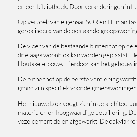
en een bibliotheek. Door veranderingen in h
Op verzoek van eigenaar SOR en Humanitas i
gerealiseerd van de bestaande groepswonin
De vloer van de bestaande binnenhof op de 
drielaags woonblok kan worden geplaatst. H
Houtskeletbouw. Hierdoor kan het gebouw in 
De binnenhof op de eerste verdieping wordt 
grond zijn specifiek voor de groepswoningen
Het nieuwe blok voegt zich in de architectu
materialen en hoogwaardige detaillering. D
vezelcement delen afgewerkt. De dakvlakke