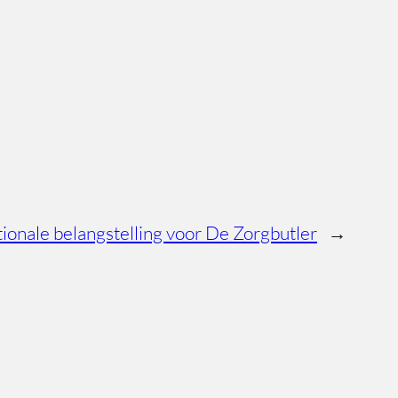
tionale belangstelling voor De Zorgbutler
→