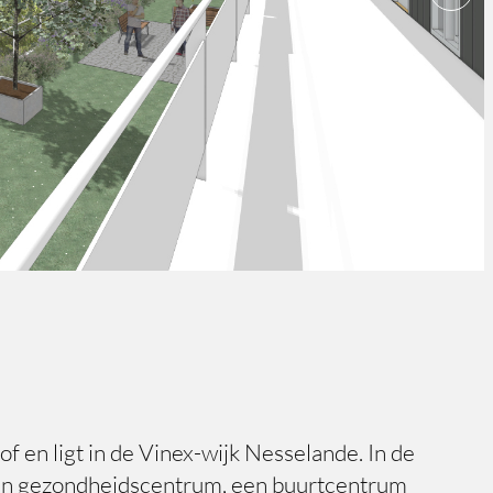
n ligt in de Vinex-wijk Nesselande. In de
 een gezondheidscentrum, een buurtcentrum