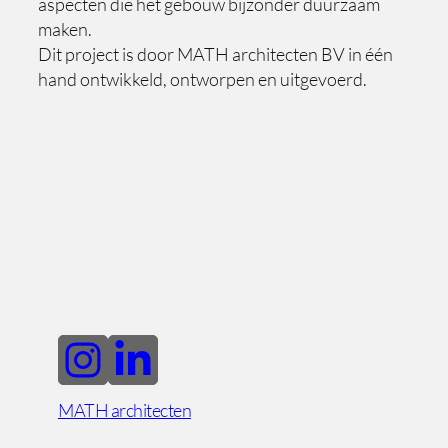
aspecten die het gebouw bijzonder duurzaam
maken.
Dit project is door MATH architecten BV in één
hand ontwikkeld, ontworpen en uitgevoerd.
MATH architecten