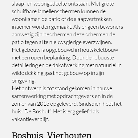
slaap- en woongedeelte ontstaan. Met grote
schuifbare lamellenschermen kunnen de
woonkamer, de patio of de slaapvertrekken
intiemer worden gemaakt. Als er geen bewoners
aanwezig zijn beschermen deze schermen de
patio tegen al te nieuwsgierige everzwijnen.
Het gebouw is opgebouwd in houtskeletbouw
met een open beplanking. Door de robuuste
detaillering en de dakafwerking met natuurlei in
wilde dekking gaat het gebouw op in zijn
omgeving.
Het ontwerp is tot stand gekomen in nauwe
samenwerking met opdrachtgevers en in de
zomer van 2013 opgeleverd. Sindsdien heet het
huis “De Boshut”. Het is erg geliefd als
vakantieverblijf.
Boshuis, Vierhouten