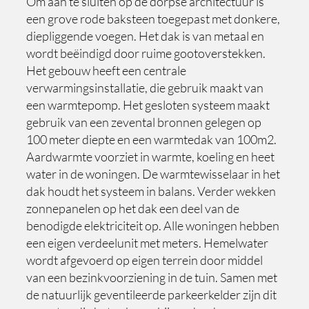
Om aan te sluiten op de dorpse architectuur is
een grove rode baksteen toegepast met donkere,
diepliggende voegen. Het dak is van metaal en
wordt beëindigd door ruime gootoverstekken.
Het gebouw heeft een centrale
verwarmingsinstallatie, die gebruik maakt van
een warmtepomp. Het gesloten systeem maakt
gebruik van een zevental bronnen gelegen op
100 meter diepte en een warmtedak van 100m2.
Aardwarmte voorziet in warmte, koeling en heet
water in de woningen. De warmtewisselaar in het
dak houdt het systeem in balans. Verder wekken
zonnepanelen op het dak een deel van de
benodigde elektriciteit op. Alle woningen hebben
een eigen verdeelunit met meters. Hemelwater
wordt afgevoerd op eigen terrein door middel
van een bezinkvoorziening in de tuin. Samen met
de natuurlijk geventileerde parkeerkelder zijn dit