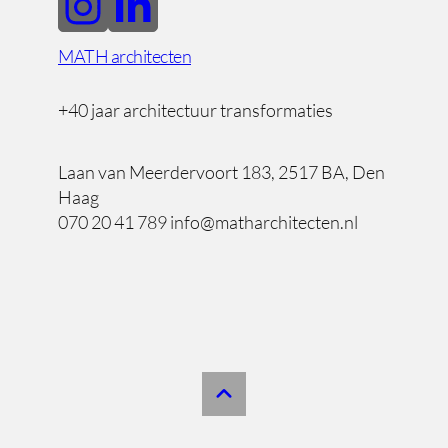
MATH architecten
+40 jaar architectuur transformaties
Laan van Meerdervoort 183, 2517 BA, Den
Haag
070 20 41 789 info@matharchitecten.nl