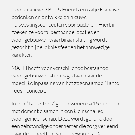
Coöperatieve P.Bell & Friends en Aafje Francise
bedenken en ontwikkelen nieuwe
huisvestingsconcepten voor ouderen. Hierbij
zoeken ze vooral bestaande locaties en
woongebouwen waarbij aansluiting wordt
gezocht bij de lokale sfeer en het aanwezige
karakter.
MATH heeft voor verschillende bestaande
woongebouwen studies gedaan naar de
mogelijke inpassing van het zogenaamde “Tante
Toos”- concept.
In een “Tante Toos” groep wonen ca 15 ouderen
met dementie samen in een kleinschalige
woongemeenschap. Deze wordt gerund door
een zelfstandige ondernemer die zorg verleend
naar de behoeften van de bewoners. De