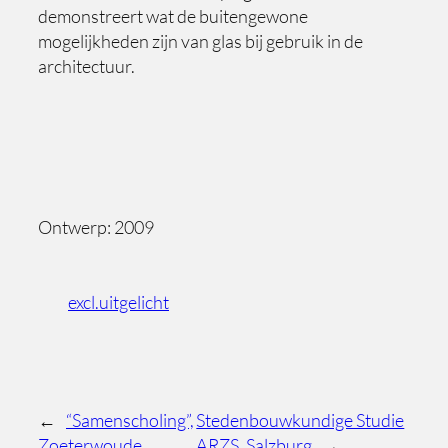
demonstreert wat de buitengewone
mogelijkheden zijn van glas bij gebruik in de
architectuur.
Ontwerp: 2009
excl.uitgelicht
←
“Samenscholing”,
Stedenbouwkundige Studie
Zoeterwoude
ARZS, Salzburg
→