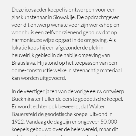
Deze icosaëder koepel is ontworpen voor een
glaskunstenaar in Slowakije. De opdrachtgever
voor dit ontwerp wenste voor zijn workshop en
woonhuis een zelfvoorzienend gebouw dat op
harmonieuze wijze opgaat in de omgeving. Als
lokatie koos hij een afgezonderde plek in
heuvelrijk gebied in de nabije omgeving van
Bratislava. Hij stond op het toepassen van een
dome-constructie welke in steenachtig materiaal
kan worden uitgevoerd.
In de veertiger jaren van de vorige eeuw ontwierp
Buckminster Fuller de eerste geodetische koepel.
Er wordt echter ook beweerd, dat Walter
Bauersfeld de geodetische koepel uitvond in
1922. Vandaag de dag zijn er ongeveer 50.000
koepels gebouwd over de hele wereld, maar dit