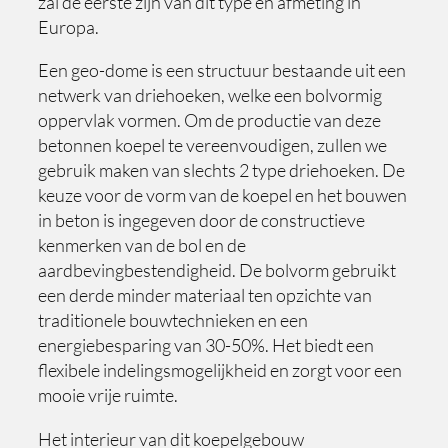
zal de eerste zijn van dit type en afmeting in
Europa.
Een geo-dome is een structuur bestaande uit een
netwerk van driehoeken, welke een bolvormig
oppervlak vormen. Om de productie van deze
betonnen koepel te vereenvoudigen, zullen we
gebruik maken van slechts 2 type driehoeken. De
keuze voor de vorm van de koepel en het bouwen
in beton is ingegeven door de constructieve
kenmerken van de bol en de
aardbevingbestendigheid. De bolvorm gebruikt
een derde minder materiaal ten opzichte van
traditionele bouwtechnieken en een
energiebesparing van 30-50%. Het biedt een
flexibele indelingsmogelijkheid en zorgt voor een
mooie vrije ruimte.
Het interieur van dit koepelgebouw