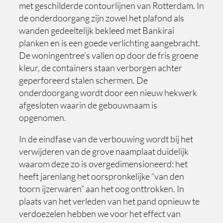
met geschilderde contourlijnen van Rotterdam. In
de onderdoorgang zijn zowel het plafond als
wanden gedeeltelijk bekleed met Bankirai
planken en is een goede verlichting aangebracht.
De woningentree’s vallen op door de fris groene
kleur, de containers staan verborgen achter
geperforeerd stalen schermen. De
onderdoorgang wordt door een nieuw hekwerk
afgesloten waarin de gebouwnaam is
opgenomen.
In de eindfase van de verbouwing wordt bij het
verwijderen van de grove naamplaat duidelijk
waarom deze zo is overgedimensioneerd: het
heeft jarenlang het oorspronkelijke “van den
toorn ijzerwaren” aan het oog onttrokken. In
plaats van het verleden van het pand opnieuw te
verdoezelen hebben we voor het effect van