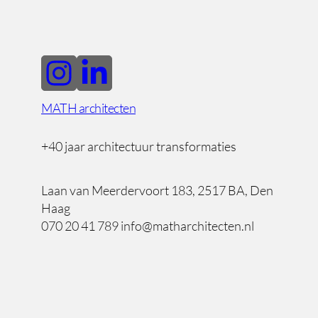
MATH architecten
+40 jaar architectuur transformaties
Laan van Meerdervoort 183, 2517 BA, Den
Haag
070 20 41 789 info@matharchitecten.nl