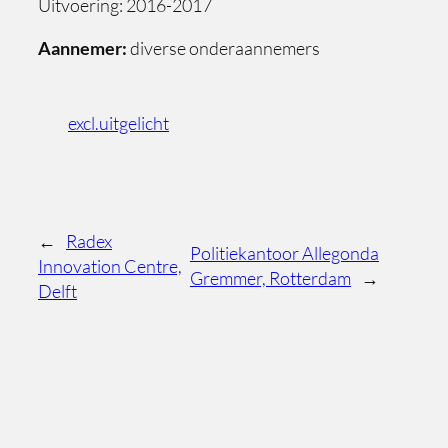
Uitvoering: 2016-2017
Aannemer:
diverse onderaannemers
excl.uitgelicht
←
Radex
Politiekantoor Allegonda
Innovation Centre,
Gremmer, Rotterdam
→
Delft