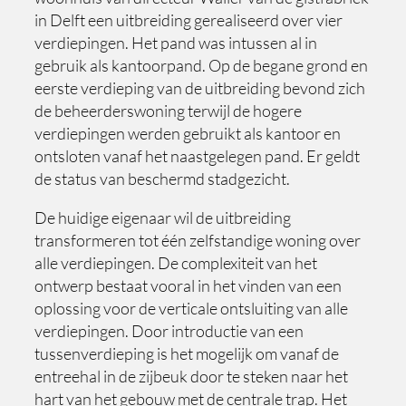
in Delft een uitbreiding gerealiseerd over vier
verdiepingen. Het pand was intussen al in
gebruik als kantoorpand. Op de begane grond en
eerste verdieping van de uitbreiding bevond zich
de beheerderswoning terwijl de hogere
verdiepingen werden gebruikt als kantoor en
ontsloten vanaf het naastgelegen pand. Er geldt
de status van beschermd stadgezicht.
De huidige eigenaar wil de uitbreiding
transformeren tot één zelfstandige woning over
alle verdiepingen. De complexiteit van het
ontwerp bestaat vooral in het vinden van een
oplossing voor de verticale ontsluiting van alle
verdiepingen. Door introductie van een
tussenverdieping is het mogelijk om vanaf de
entreehal in de zijbeuk door te steken naar het
hart van het gebouw met de centrale trap. Het