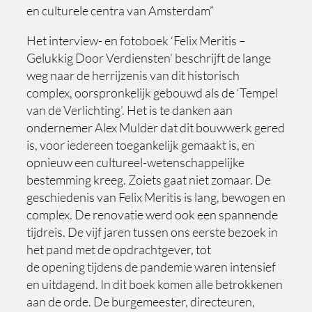
en culturele centra van Amsterdam”
Het interview- en fotoboek ‘Felix Meritis –
Gelukkig Door Verdiensten’ beschrijft de lange
weg naar de herrijzenis van dit historisch
complex, oorspronkelijk gebouwd als de ‘Tempel
van de Verlichting’. Het is te danken aan
ondernemer Alex Mulder dat dit bouwwerk gered
is, voor iedereen toegankelijk gemaakt is, en
opnieuw een cultureel-wetenschappelijke
bestemming kreeg. Zoiets gaat niet zomaar. De
geschiedenis van Felix Meritis is lang, bewogen en
complex. De renovatie werd ook een spannende
tijdreis. De vijf jaren tussen ons eerste bezoek in
het pand met de opdrachtgever, tot
de opening tijdens de pandemie waren intensief
en uitdagend. In dit boek komen alle betrokkenen
aan de orde. De burgemeester, directeuren,